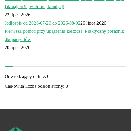
jak najdłużej w dobrej kondycji
22 lipca 2026
Jadłospis od 2026-07-20 do 2026-08-02
20 lipca 2026
Pierwsza pomoc przy ukąszeniu kleszcza. Praktyczny poradnik
dla pacjentów
20 lipca 2026
Odwiedzający online:
0
Całkowita liczba odsłon strony:
8