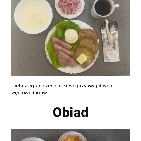
Dieta z ograniczeniem łatwo przyswajalnych
węglowodanów
Obiad