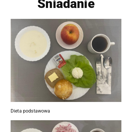
Śniadanie
Dieta podstawowa