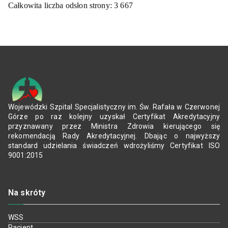
Całkowita liczba odsłon strony:
3 667
Wojewódzki Szpital Specjalistyczny im. Św. Rafała w Czerwonej
Górze po raz kolejny uzyskał Certyfikat Akredytacyjny
przyznawany przez Ministra Zdrowia kierującego się
rekomendacją Rady Akredytacyjnej. Dbając o najwyższy
standard udzielania świadczeń wdrożyliśmy Certyfikat ISO
9001:2015
Na skróty
WSS
Pacjent