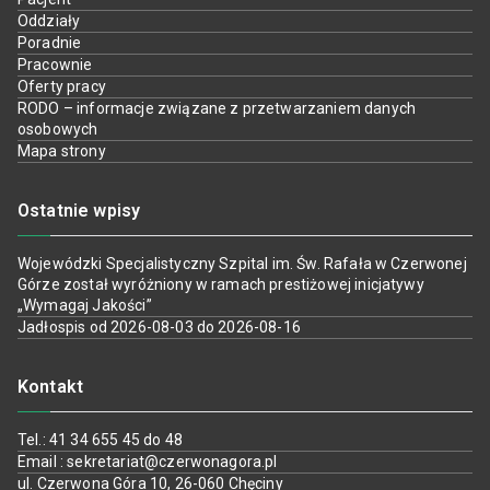
Oddziały
Poradnie
Pracownie
Oferty pracy
RODO – informacje związane z przetwarzaniem danych
osobowych
Mapa strony
Ostatnie wpisy
Wojewódzki Specjalistyczny Szpital im. Św. Rafała w Czerwonej
Górze został wyróżniony w ramach prestiżowej inicjatywy
„Wymagaj Jakości”
Jadłospis od 2026-08-03 do 2026-08-16
Kontakt
Tel.: 41 34 655 45 do 48
Email : sekretariat@czerwonagora.pl
ul. Czerwona Góra 10, 26-060 Chęciny