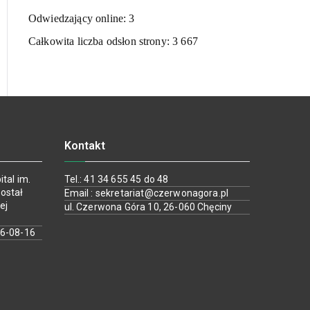
Odwiedzający online:
3
Całkowita liczba odsłon strony:
3 667
Kontakt
tal im.
Tel.: 41 34 655 45 do 48
ostał
Email : sekretariat@czerwonagora.pl
ej
ul. Czerwona Góra 10, 26-060 Chęciny
26-08-16