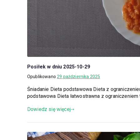
Posiłek w dniu 2025-10-29
Opublikowano
29 października 2025
Śniadanie Dieta podstawowa Dieta z ograniczeni
podstawowa Dieta łatwostrawna z ograniczeniem 
Dowiedz się więcej