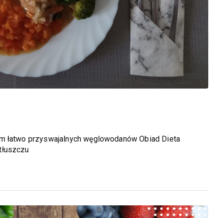
em łatwo przyswajalnych węglowodanów Obiad Dieta
tłuszczu