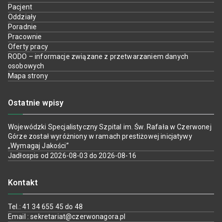
Pacjent
Oddziały
Poradnie
Pracownie
Oferty pracy
RODO – informacje związane z przetwarzaniem danych
osobowych
Mapa strony
Ostatnie wpisy
Wojewódzki Specjalistyczny Szpital im. Św. Rafała w Czerwonej
Górze został wyróżniony w ramach prestiżowej inicjatywy
„Wymagaj Jakości”
Jadłospis od 2026-08-03 do 2026-08-16
Kontakt
Tel.: 41 34 655 45 do 48
Email : sekretariat@czerwonagora.pl