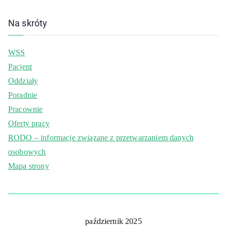
Na skróty
WSS
Pacjent
Oddziały
Poradnie
Pracownie
Oferty pracy
RODO – informacje związane z przetwarzaniem danych
osobowych
Mapa strony
październik 2025