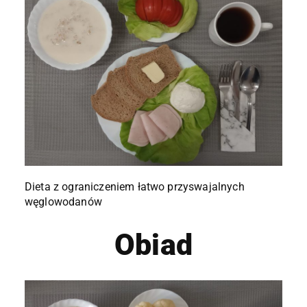
Dieta z ograniczeniem łatwo przyswajalnych
węglowodanów
Obiad