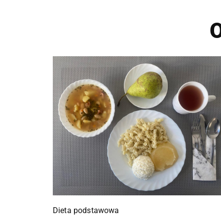
O
Dieta podstawowa