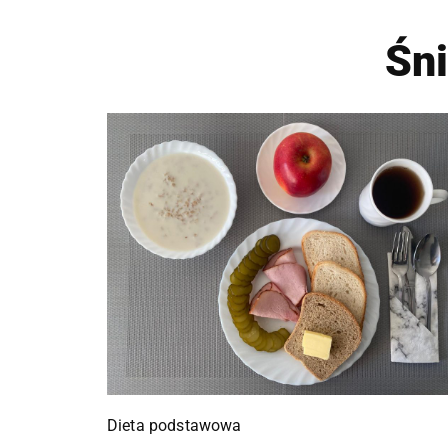
Śn
Dieta podstawowa