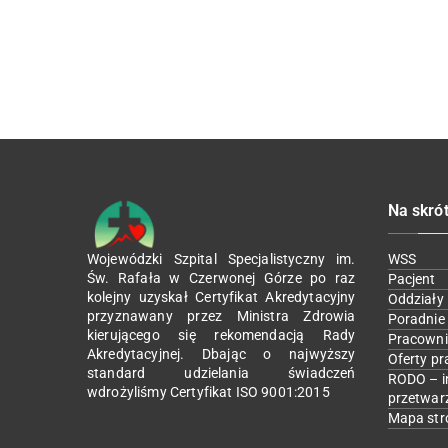
Na skró
Wojewódzki Szpital Specjalistyczny im.
WSS
Św. Rafała w Czerwonej Górze po raz
Pacjent
kolejny uzyskał Certyfikat Akredytacyjny
Oddziały
przyznawany przez Ministra Zdrowia
Poradnie
kierującego się rekomendacją Rady
Pracowni
Akredytacyjnej. Dbając o najwyższy
Oferty pr
standard udzielania świadczeń
RODO – i
wdrożyliśmy Certyfikat ISO 9001:2015
przetwar
Mapa str