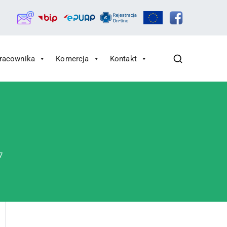
Pracownika
Komercja
Kontakt
7