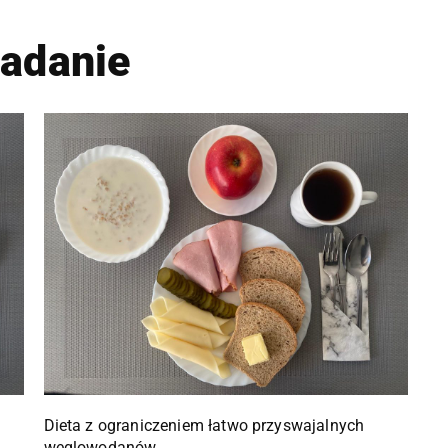
iadanie
Dieta z ograniczeniem łatwo przyswajalnych
węglowodanów