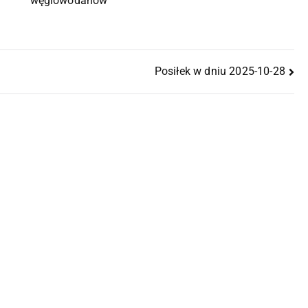
węglowodanów
Posiłek w dniu 2025-10-28