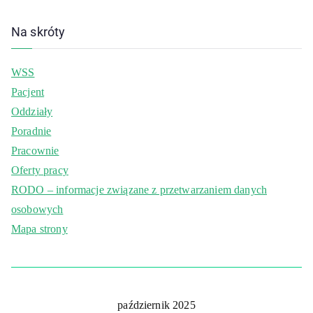
Na skróty
WSS
Pacjent
Oddziały
Poradnie
Pracownie
Oferty pracy
RODO – informacje związane z przetwarzaniem danych
osobowych
Mapa strony
październik 2025