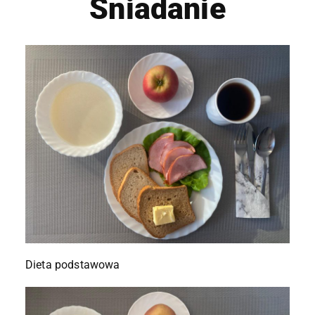
Śniadanie
Dieta podstawowa