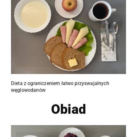
Dieta z ograniczeniem łatwo przyswajalnych
węglowodanów
Obiad