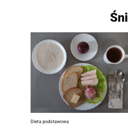
Śn
Dieta podstawowa