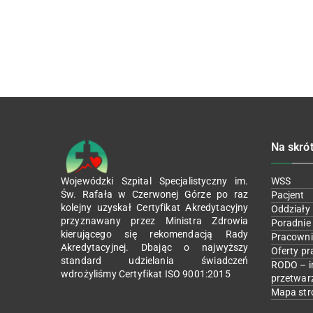
Na skró
Wojewódzki Szpital Specjalistyczny im.
WSS
Św. Rafała w Czerwonej Górze po raz
Pacjent
kolejny uzyskał Certyfikat Akredytacyjny
Oddziały
przyznawany przez Ministra Zdrowia
Poradnie
kierującego się rekomendacją Rady
Pracowni
Akredytacyjnej. Dbając o najwyższy
Oferty pr
standard udzielania świadczeń
RODO – i
wdrożyliśmy Certyfikat ISO 9001:2015
przetwar
Mapa str