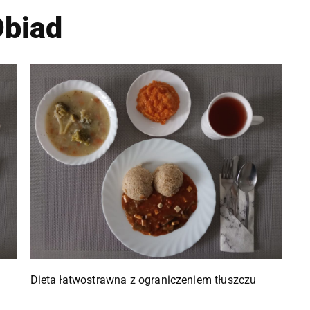
biad
Dieta łatwostrawna z ograniczeniem tłuszczu