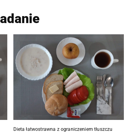
iadanie
Dieta łatwostrawna z ograniczeniem tłuszczu