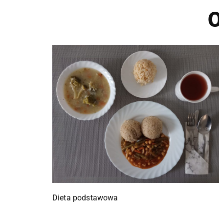
O
Dieta podstawowa