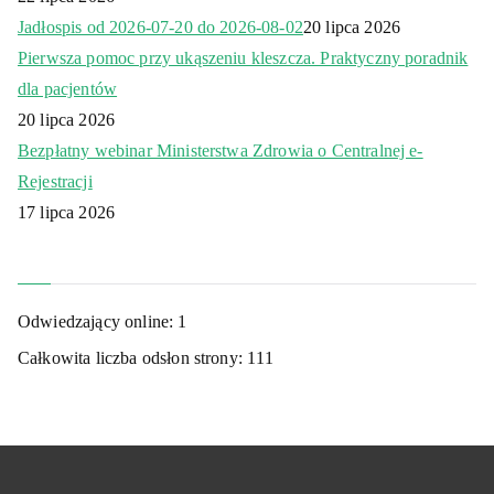
Jadłospis od 2026-07-20 do 2026-08-02
20 lipca 2026
Pierwsza pomoc przy ukąszeniu kleszcza. Praktyczny poradnik
dla pacjentów
20 lipca 2026
Bezpłatny webinar Ministerstwa Zdrowia o Centralnej e-
Rejestracji
17 lipca 2026
Odwiedzający online:
1
Całkowita liczba odsłon strony:
111