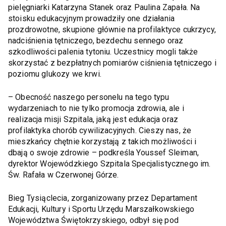
pielęgniarki Katarzyna Stanek oraz Paulina Zapała. Na
stoisku edukacyjnym prowadziły one działania
prozdrowotne, skupione głównie na profilaktyce cukrzycy,
nadciśnienia tętniczego, bezdechu sennego oraz
szkodliwości palenia tytoniu. Uczestnicy mogli także
skorzystać z bezpłatnych pomiarów ciśnienia tętniczego i
poziomu glukozy we krwi.
– Obecność naszego personelu na tego typu
wydarzeniach to nie tylko promocja zdrowia, ale i
realizacja misji Szpitala, jaką jest edukacja oraz
profilaktyka chorób cywilizacyjnych. Cieszy nas, że
mieszkańcy chętnie korzystają z takich możliwości i
dbają o swoje zdrowie – podkreśla Youssef Sleiman,
dyrektor Wojewódzkiego Szpitala Specjalistycznego im.
Św. Rafała w Czerwonej Górze.
Bieg Tysiąclecia, zorganizowany przez Departament
Edukacji, Kultury i Sportu Urzędu Marszałkowskiego
Województwa Świętokrzyskiego, odbył się pod