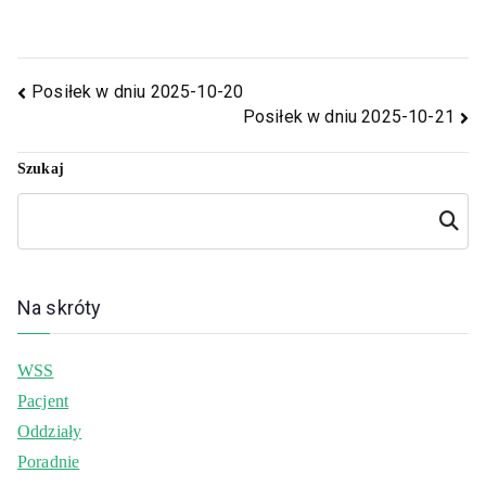
Posiłek w dniu 2025-10-20
Posiłek w dniu 2025-10-21
Szukaj
Szukaj
Na skróty
WSS
Pacjent
Oddziały
Poradnie